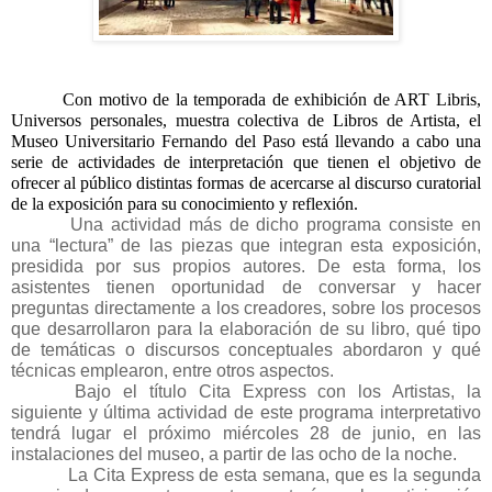
Con motivo de la temporada de exhibición de ART Libris, 
Universos personales, muestra colectiva de Libros de Artista, el 
Museo Universitario Fernando del Paso está llevando a cabo una 
serie de actividades de interpretación que tienen el objetivo de 
ofrecer al público distintas formas de acercarse al discurso curatorial 
de la exposición para su conocimiento y reflexión.
Una actividad más de dicho programa consiste en 
una “lectura” de las piezas que integran esta exposición, 
presidida por sus propios autores. De esta forma, los 
asistentes tienen oportunidad de conversar y hacer 
preguntas directamente a los creadores, sobre los procesos 
que desarrollaron para la elaboración de su libro, qué tipo 
de temáticas o discursos conceptuales abordaron y qué 
técnicas emplearon, entre otros aspectos. 
Bajo el título Cita Express con los Artistas, la 
siguiente y última actividad de este programa interpretativo 
tendrá lugar el próximo miércoles 28 de junio, en las 
instalaciones del museo, a partir de las ocho de la noche. 
La Cita Express de esta semana, que es la segunda 