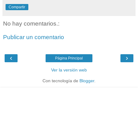
Compartir
No hay comentarios.:
Publicar un comentario
‹
›
Página Principal
Ver la versión web
Con tecnología de
Blogger
.