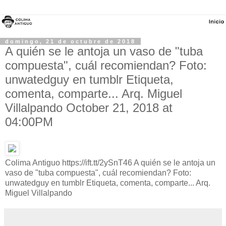
domingo, 21 de octubre de 2018
A quién se le antoja un vaso de "tuba
compuesta", cuál recomiendan? Foto:
unwatedguy en tumblr Etiqueta,
comenta, comparte... Arq. Miguel
Villalpando October 21, 2018 at
04:00PM
Colima Antiguo https://ift.tt/2ySnT46 A quién se le antoja un
vaso de "tuba compuesta", cuál recomiendan? Foto:
unwatedguy en tumblr Etiqueta, comenta, comparte... Arq.
Miguel Villalpando