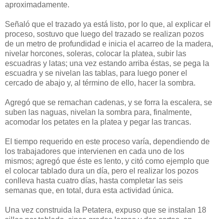
aproximadamente.
Señaló que el trazado ya está listo, por lo que, al explicar el
proceso, sostuvo que luego del trazado se realizan pozos
de un metro de profundidad e inicia el acarreo de la madera,
nivelar horcones, soleras, colocar la platea, subir las
escuadras y latas; una vez estando arriba éstas, se pega la
escuadra y se nivelan las tablas, para luego poner el
cercado de abajo y, al término de ello, hacer la sombra.
Agregó que se remachan cadenas, y se forra la escalera, se
suben las naguas, nivelan la sombra para, finalmente,
acomodar los petates en la platea y pegar las trancas.
El tiempo requerido en este proceso varía, dependiendo de
los trabajadores que intervienen en cada uno de los
mismos; agregó que éste es lento, y citó como ejemplo que
el colocar tablado dura un día, pero el realizar los pozos
conlleva hasta cuatro días, hasta completar las seis
semanas que, en total, dura esta actividad única.
Una vez construida la Petatera, expuso que se instalan 18