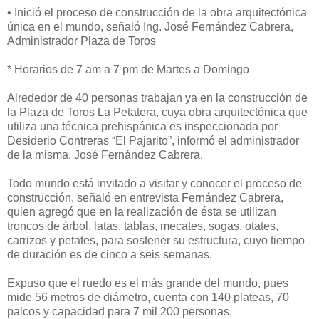
• Inició el proceso de construcción de la obra arquitectónica
única en el mundo, señaló
Ing. José Fernández Cabrera,
Administrador Plaza de Toros
* Horarios de 7 am a 7 pm de Martes a Domingo
Alrededor de 40 personas trabajan ya en la construcción de
la Plaza de Toros La Petatera, cuya obra arquitectónica que
utiliza una técnica prehispánica es inspeccionada por
Desiderio Contreras “El Pajarito”, informó el administrador
de la misma, José Fernández Cabrera.
Todo mundo está invitado a visitar y conocer el proceso de
construcción, señaló en entrevista Fernández Cabrera,
quien agregó que en la realización de ésta se utilizan
troncos de árbol, latas, tablas, mecates, sogas, otates,
carrizos y petates, para sostener su estructura, cuyo tiempo
de duración es de cinco a seis semanas.
Expuso que el ruedo es el más grande del mundo, pues
mide 56 metros de diámetro, cuenta con 140 plateas, 70
palcos y capacidad para 7 mil 200 personas,