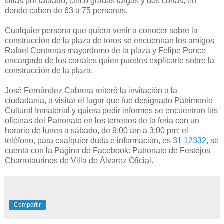
sillas por tablado, cinco gradas largas y dos cortas, en
donde caben de 63 a 75 personas.
Cualquier persona que quiera venir a conocer sobre la
construcción de la plaza de toros se encuentran los amigos
Rafael Contreras mayordomo de la plaza y Felipe Ponce
encargado de los corrales quien puedes explicarle sobre la
construcción de la plaza.
José Fernández Cabrera reiteró la invitación a la
ciudadanía, a visitar el lugar que fue designado Patrimonio
Cultural Inmaterial y quiera pedir informes se encuentran las
oficinas del Patronato en los terrenos de la feria con un
horario de lunes a sábado, de 9:00 am a 3:00 pm; el
teléfono, para cualquier duda e información, es
31 12332
, se
cuenta con la Página de Facebook: Patronato de Festejos
Charrotaurinos de Villa de Álvarez Oficial.
Compartir