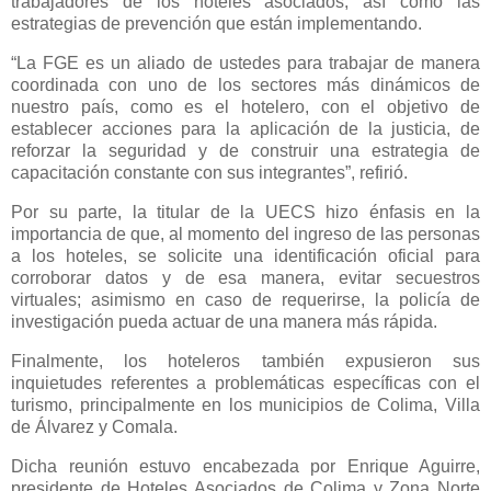
trabajadores de los hoteles asociados, así como las
estrategias de prevención que están implementando.
“La FGE es un aliado de ustedes para trabajar de manera
coordinada con uno de los sectores más dinámicos de
nuestro país, como es el hotelero, con el objetivo de
establecer acciones para la aplicación de la justicia, de
reforzar la seguridad y de construir una estrategia de
capacitación constante con sus integrantes”, refirió.
Por su parte, la titular de la UECS hizo énfasis en la
importancia de que, al momento del ingreso de las personas
a los hoteles, se solicite una identificación oficial para
corroborar datos y de esa manera, evitar secuestros
virtuales; asimismo en caso de requerirse, la policía de
investigación pueda actuar de una manera más rápida.
Finalmente, los hoteleros también expusieron sus
inquietudes referentes a problemáticas específicas con el
turismo, principalmente en los municipios de Colima, Villa
de Álvarez y Comala.
Dicha reunión estuvo encabezada por Enrique Aguirre,
presidente de Hoteles Asociados de Colima y Zona Norte