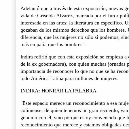
Adelantó que a través de esta exposición, nuevas g
vida de Griselda Álvarez, marcada por el furor polí
interesada en las artes; la literatura en específico
gozaban de los mismos derechos que los hombres. 
diferencia, que las mujeres no sólo sí podemos, si
más empatía que los hombres".
Indira refirió que con esta exposición se empieza 
de la ex gobernadora), con quien muchas jornadas pl
importancia de reconocer lo que no que se ha recono
todo América Latina para millones de mujeres.
INDIRA: HONRAR LA PALABRA
"Este espacio merece un reconocimiento a esa muje
colimense, de quien tenemos un gran recuerdo; vam
genuino con él, sino porque estoy convencida que 
reconocimiento que merece y estamos obligadas desde