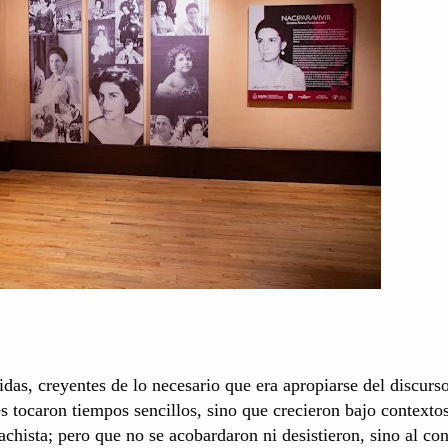
idas, creyentes de lo necesario que era apropiarse del discurso
es tocaron tiempos sencillos, sino que crecieron bajo contexto
chista; pero que no se acobardaron ni desistieron, sino al con