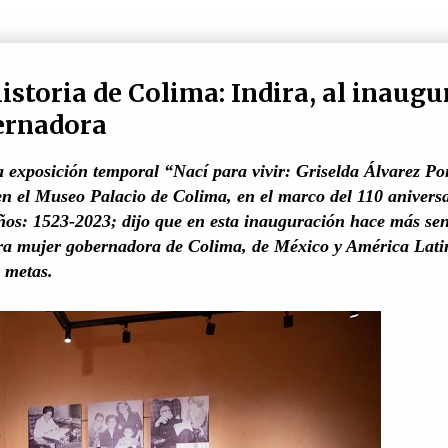
historia de Colima: Indira, al inaugu
ernadora
 exposición temporal “Nací para vivir: Griselda Álvarez Po
en el Museo Palacio de Colima, en el marco del 110 anivers
os: 1523-2023; dijo que en esta inauguración hace más sen
era mujer gobernadora de Colima, de México y América Lati
s metas.