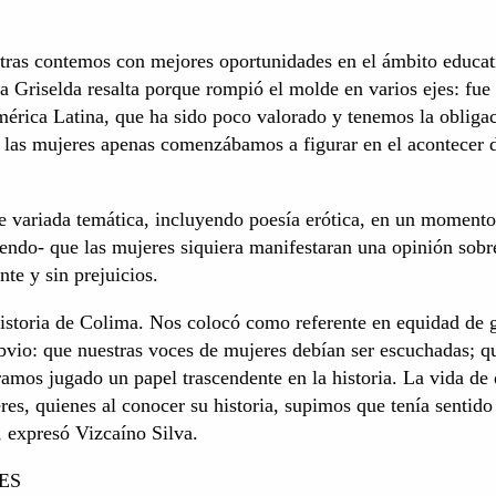
tras contemos con mejores oportunidades en el ámbito educat
ña Griselda resalta porque rompió el molde en varios ejes: fue 
rica Latina, que ha sido poco valorado y tenemos la obliga
 las mujeres apenas comenzábamos a figurar en el acontecer d
e variada temática, incluyendo poesía erótica, en un moment
iendo- que las mujeres siquiera manifestaran una opinión sobr
nte y sin prejuicios.
historia de Colima. Nos colocó como referente en equidad de 
obvio: que nuestras voces de mujeres debían ser escuchadas; q
éramos jugado un papel trascendente en la historia. La vida de
res, quienes al conocer su historia, supimos que tenía sentido
, expresó Vizcaíno Silva.
ES