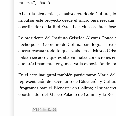
mujeres", añadió.
Al dar la bienvenida, el subsecretario de Cultura, 
impulsar este proyecto desde el inicio para rescatar
coordinador de la Red Estatal de Museos, Juan José
La presidenta del Instituto Griselda Álvarez Ponc
hecho por el Gobierno de Colima para lograr la exp
quería rescatar todo lo que estaba en el Museo Gri
habían sacado y que estaba en malas condiciones en
que próximamente tengamos ya la exposición de tod
En el acto inaugural también participaron María de
representación del secretario de Educación y Cultu
Programas para el Bienestar en Colima; el subsecr
coordinador del Museo Palacio de Colima y la Red 