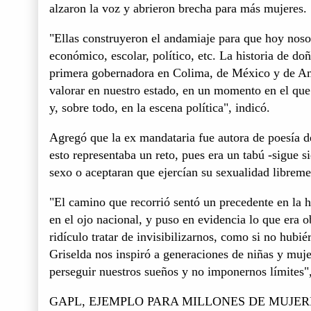
alzaron la voz y abrieron brecha para más mujeres.
"Ellas construyeron el andamiaje para que hoy noso
económico, escolar, político, etc. La historia de do
primera gobernadora en Colima, de México y de Amé
valorar en nuestro estado, en un momento en el que
y, sobre todo, en la escena política", indicó.
Agregó que la ex mandataria fue autora de poesía d
esto representaba un reto, pues era un tabú -sigue s
sexo o aceptaran que ejercían su sexualidad libreme
"El camino que recorrió sentó un precedente en la 
en el ojo nacional, y puso en evidencia lo que era 
ridículo tratar de invisibilizarnos, como si no hubi
Griselda nos inspiró a generaciones de niñas y muje
perseguir nuestros sueños y no imponernos límites"
GAPL, EJEMPLO PARA MILLONES DE MUJER