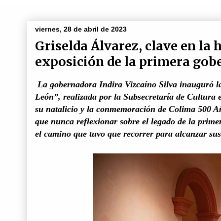
viernes, 28 de abril de 2023
Griselda Álvarez, clave en la 
exposición de la primera gob
La gobernadora Indira Vizcaíno Silva inauguró la
León”, realizada por la Subsecretaría de Cultura 
su natalicio y la conmemoración de Colima 500 Añ
que nunca reflexionar sobre el legado de la prim
el camino que tuvo que recorrer para alcanzar su