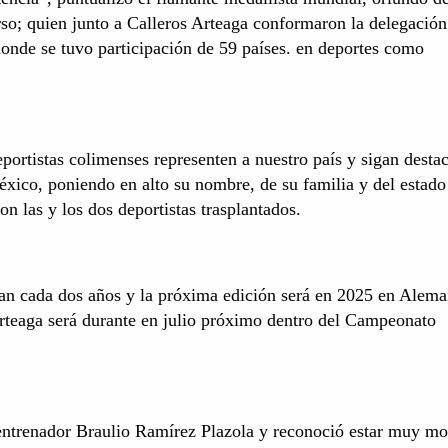
rso; quien junto a Calleros Arteaga conformaron la delegación
 donde se tuvo participación de 59 países. en deportes como
eportistas colimenses representen a nuestro país y sigan desta
éxico, poniendo en alto su nombre, de su familia y del estado
on las y los dos deportistas trasplantados.
an cada dos años y la próxima edición será en 2025 en Alema
Arteaga será durante en julio próximo dentro del Campeonato
 entrenador Braulio Ramírez Plazola y reconoció estar muy mo