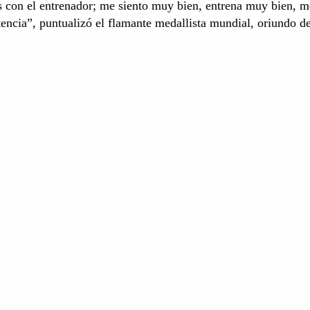
os con el entrenador; me siento muy bien, entrena muy bien, m
encia”, puntualizó el flamante medallista mundial, oriundo d