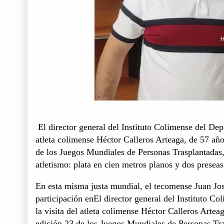
El director general del Instituto Colimense del Dep
atleta colimense Héctor Calleros Arteaga, de 57 año
de los Juegos Mundiales de Personas Trasplantadas, 
atletismo: plata en cien metros planos y dos presea
En esta misma justa mundial, el tecomense Juan Jos
participación enEl director general del Instituto C
la visita del atleta colimense Héctor Calleros Artea
edición 23 de los Juegos Mundiales de Personas Tras