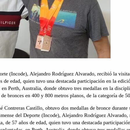
orte (Incode), Alejandro Rodríguez Alvarado, recibió la visita
s de edad, quien tuvo una destacada participación en la edici
en Perth, Australia, donde obtuvo tres medallas en la discipl
s de bronces en 400 y 800 metros planos, de la categoría de 5
é Contreras Castillo, obtuvo dos medallas de bronce durante 
olimense del Deporte (Incode), Alejandro Rodríguez Alvarado, 
ga, de 57 años de edad, quien tuvo una destacada participación
plantadas, en Perth, Australia, donde obtuvo tres medallas e