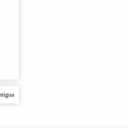
ntigua