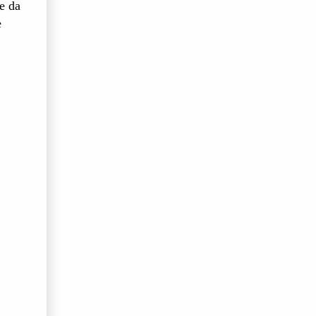
e da
e