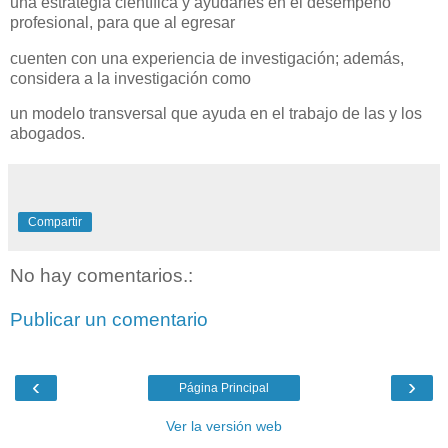
una estrategia científica y ayudarles en el desempeño
profesional, para que al egresar
cuenten con una experiencia de investigación; además,
considera a la investigación como
un modelo transversal que ayuda en el trabajo de las y los
abogados.
Compartir
No hay comentarios.:
Publicar un comentario
‹
›
Página Principal
Ver la versión web