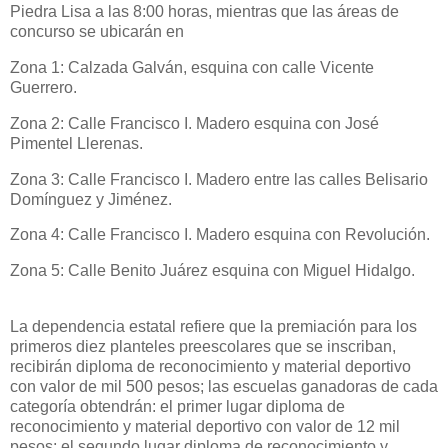
Piedra Lisa a las 8:00 horas, mientras que las áreas de
concurso se ubicarán en
Zona 1: Calzada Galván, esquina con calle Vicente
Guerrero.
Zona 2: Calle Francisco I. Madero esquina con José
Pimentel Llerenas.
Zona 3: Calle Francisco I. Madero entre las calles Belisario
Domínguez y Jiménez.
Zona 4: Calle Francisco I. Madero esquina con Revolución.
Zona 5: Calle Benito Juárez esquina con Miguel Hidalgo.
La dependencia estatal refiere que la premiación para los
primeros diez planteles preescolares que se inscriban,
recibirán diploma de reconocimiento y material deportivo
con valor de mil 500 pesos; las escuelas ganadoras de cada
categoría obtendrán: el primer lugar diploma de
reconocimiento y material deportivo con valor de 12 mil
pesos; el segundo lugar diploma de reconocimiento y