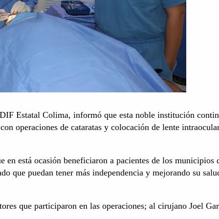
DIF Estatal Colima, informó que esta noble institución conti
 con operaciones de cataratas y colocación de lente intraocular
ue en está ocasión beneficiaron a pacientes de los municipios 
do que puedan tener más independencia y mejorando su salu
tores que participaron en las operaciones; al cirujano Joel Gar