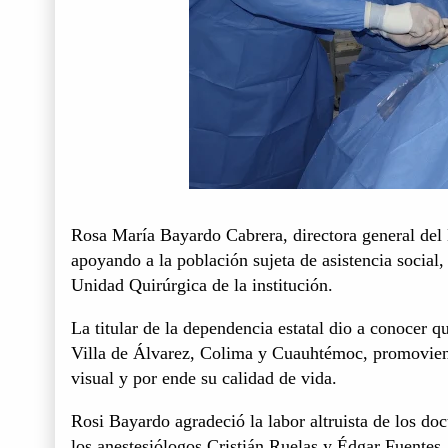
Rosa María Bayardo Cabrera, directora general del 
apoyando a la población sujeta de asistencia social,
Unidad Quirúrgica de la institución.
La titular de la dependencia estatal dio a conocer q
Villa de Álvarez, Colima y Cuauhtémoc, promovien
visual y por ende su calidad de vida.
Rosi Bayardo agradeció la labor altruista de los doc
los anestesiólogos Cristián Ruelas y Édgar Fuentes