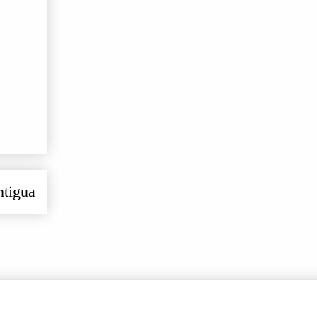
ntigua