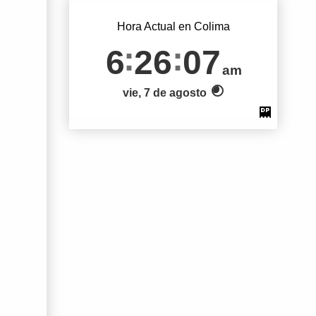
Hora Actual en Colima
6
26
07
am
vie, 7 de agosto