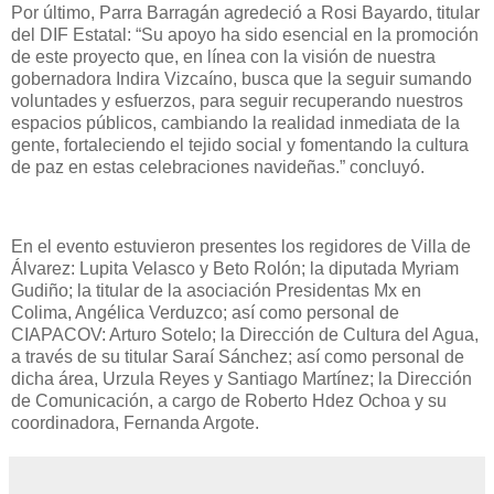
Por último, Parra Barragán agredeció a Rosi Bayardo, titular
del DIF Estatal: “Su apoyo ha sido esencial en la promoción
de este proyecto que, en línea con la visión de nuestra
gobernadora Indira Vizcaíno, busca que la seguir sumando
voluntades y esfuerzos, para seguir recuperando nuestros
espacios públicos, cambiando la realidad inmediata de la
gente, fortaleciendo el tejido social y fomentando la cultura
de paz en estas celebraciones navideñas.” concluyó.
En el evento estuvieron presentes los regidores de Villa de
Álvarez: Lupita Velasco y Beto Rolón; la diputada Myriam
Gudiño; la titular de la asociación Presidentas Mx en
Colima, Angélica Verduzco; así como personal de
CIAPACOV: Arturo Sotelo; la Dirección de Cultura del Agua,
a través de su titular Saraí Sánchez; así como personal de
dicha área, Urzula Reyes y Santiago Martínez; la Dirección
de Comunicación, a cargo de Roberto Hdez Ochoa y su
coordinadora, Fernanda Argote.