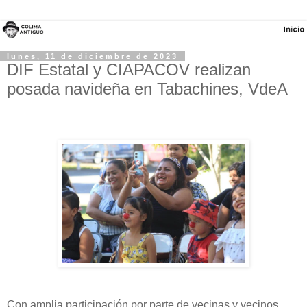
lunes, 11 de diciembre de 2023
DIF Estatal y CIAPACOV realizan
posada navideña en Tabachines, VdeA
Con amplia participación por parte de vecinas y vecinos,