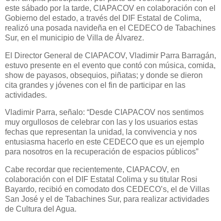
este sábado por la tarde, CIAPACOV en colaboración con el
Gobierno del estado, a través del DIF Estatal de Colima,
realizó una posada navideña en el CEDECO de Tabachines
Sur, en el municipio de Villa de Álvarez.
El Director General de CIAPACOV, Vladimir Parra Barragán,
estuvo presente en el evento que contó con música, comida,
show de payasos, obsequios, piñatas; y donde se dieron
cita grandes y jóvenes con el fin de participar en las
actividades.
Vladimir Parra, señalo: “Desde CIAPACOV nos sentimos
muy orgullosos de celebrar con las y los usuarios estas
fechas que representan la unidad, la convivencia y nos
entusiasma hacerlo en este CEDECO que es un ejemplo
para nosotros en la recuperación de espacios públicos”
Cabe recordar que recientemente, CIAPACOV, en
colaboración con el DIF Estatal Colima y su titular Rosi
Bayardo, recibió en comodato dos CEDECO’s, el de Villas
San José y el de Tabachines Sur, para realizar actividades
de Cultura del Agua.