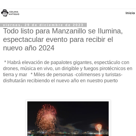
viernes, 29 de diciembre de 2023
Todo listo para Manzanillo se Ilumina,
espectacular evento para recibir el
nuevo año 2024
* Habrá elevación de papalotes gigantes, espectáculo con
drones, música en vivo, un dirigible y fuegos pirotécnicos en
tierra y mar * Miles de personas -colimenses y turistas-
disfrutarán recibiendo el nuevo año en nuestro puerto