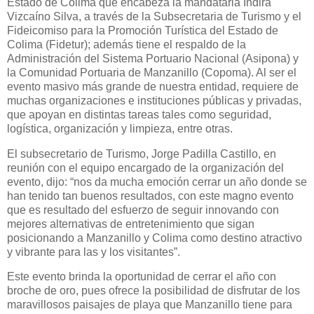
Estado de Colima que encabeza la mandataria Indira
Vizcaíno Silva, a través de la Subsecretaria de Turismo y el
Fideicomiso para la Promoción Turística del Estado de
Colima (Fidetur); además tiene el respaldo de la
Administración del Sistema Portuario Nacional (Asipona) y
la Comunidad Portuaria de Manzanillo (Copoma). Al ser el
evento masivo más grande de nuestra entidad, requiere de
muchas organizaciones e instituciones públicas y privadas,
que apoyan en distintas tareas tales como seguridad,
logística, organización y limpieza, entre otras.
El subsecretario de Turismo, Jorge Padilla Castillo, en
reunión con el equipo encargado de la organización del
evento, dijo: “nos da mucha emoción cerrar un año donde se
han tenido tan buenos resultados, con este magno evento
que es resultado del esfuerzo de seguir innovando con
mejores alternativas de entretenimiento que sigan
posicionando a Manzanillo y Colima como destino atractivo
y vibrante para las y los visitantes”.
Este evento brinda la oportunidad de cerrar el año con
broche de oro, pues ofrece la posibilidad de disfrutar de los
maravillosos paisajes de playa que Manzanillo tiene para