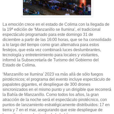
La emoción crece en el estado de Colima con la llegada de
la 19ª edición de ‘Manzanillo se Ilumina’, el tradicional
espectáculo programado para este domingo 31 de
diciembre a partir de las 16:00 horas, que se ha consolidado
a lo largo del tiempo como gran alternativa para estos
festejos, que esta vez combinará luces deslumbrantes,
tecnología y entretenimiento para locales y visitantes,
informó la Subsecretaría de Turismo del Gobierno del
Estado de Colima.
‘Manzanillo se Ilumina’ 2023 va más allá de sólo fuegos
pirotécnicos; el programa del evento incluye espectáculo de
papalotes gigantes, el despliegue de 300 drones
sincronizados en el mismo punto y un dirigible que recorrerá
la Bahía de Manzanillo. Como todos los años, la gran
atracción de la noche será el espectáculo pirotécnico, con
puntos de lanzamiento estratégicamente distribuidos: 17 en
tierra y 7 en el mar, asegurando que este despliegue de