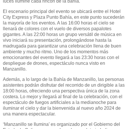
luces ilumine cada rincón de la bahía.
El escenario principal del evento se ubicará entre el Hotel
City Express y Plaza Punto Bahía, en este punto sucederán
la mayoría de los eventos. A las 16:00 horas el cielo se
llenará de colores con el vuelo de diversos papalotes
gigantes. A las 22:00 horas un grupo versátil de música en
vivo iniciará su presentación, prolongándose hasta la
madrugada para garantizar una celebración llena de buen
ambiente y mucho ritmo. Uno de los momentos más
emocionantes del evento llegará a las 23:30 horas con el
despliegue de drones, espectáculo nunca visto en
Manzanillo.
Además, a lo largo de la Bahía de Manzanillo, las personas
asistentes podrán disfrutar del recorrido de un dirigible a las
18:00 horas, ofreciendo una perspectiva única de la zona
costera. Lo mejor y llegará al final de la celebración, con el
espectáculo de fuegos artificiales a la medianoche para
iluminar el cielo y dar la bienvenida al nuevo año 2024 de
una manera espectacular.
‘Manzanillo se Ilumina’ es organizado por el Gobierno del