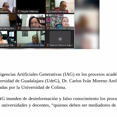
eligencias Artificiales Generativas (IAG) en los procesos acad
iversidad de Guadalajara (UdeG), Dr. Carlos Iván Moreno Arel
adas por la Universidad de Colima.
IAG inunden de desinformación y falso conocimiento los proc
as universidades y docentes, “quienes deben ser mediadores de