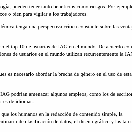
gía, pueden tener tanto beneficios como riesgos. Por ejempl
os o bien para vigilar a los trabajadores.
démica tenga una perspectiva crítica constante sobre las venta
en el top 10 de usuarios de IAG en el mundo. De acuerdo co
llones de usuarios en el mundo utilizan recurrentemente la IA
ues es necesario abordar la brecha de género en el uso de esta
s IAG podrían amenazar algunos empleos, como los de escritor
sores de idiomas.
 que los humanos en la redacción de contenido simple, la
utinario de clasificación de datos, el diseño gráfico y las tare