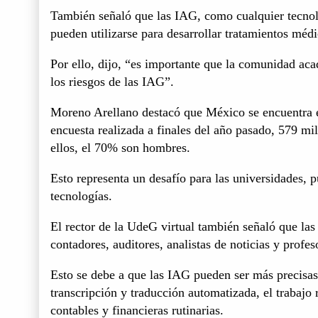
También señaló que las IAG, como cualquier tecnolo
pueden utilizarse para desarrollar tratamientos médic
Por ello, dijo, “es importante que la comunidad aca
los riesgos de las IAG”.
Moreno Arellano destacó que México se encuentra 
encuesta realizada a finales del año pasado, 579 mi
ellos, el 70% son hombres.
Esto representa un desafío para las universidades, p
tecnologías.
El rector de la UdeG virtual también señaló que la
contadores, auditores, analistas de noticias y profe
Esto se debe a que las IAG pueden ser más precisas
transcripción y traducción automatizada, el trabajo r
contables y financieras rutinarias.