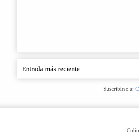
Entrada más reciente
Suscribirse a:
C
Colim