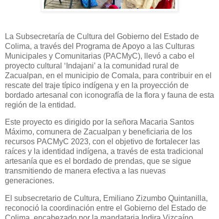
La Subsecretaría de Cultura del Gobierno del Estado de
Colima, a través del Programa de Apoyo a las Culturas
Municipales y Comunitarias (PACMyC), llevó a cabo el
proyecto cultural ‘Indajani’ a la comunidad rural de
Zacualpan, en el municipio de Comala, para contribuir en el
rescate del traje típico indígena y en la proyección de
bordado artesanal con iconografía de la flora y fauna de esta
región de la entidad.
Este proyecto es dirigido por la señora Macaria Santos
Máximo, comunera de Zacualpan y beneficiaria de los
recursos PACMyC 2023, con el objetivo de fortalecer las
raíces y la identidad indígena, a través de esta tradicional
artesanía que es el bordado de prendas, que se sigue
transmitiendo de manera efectiva a las nuevas
generaciones.
El subsecretario de Cultura, Emiliano Zizumbo Quintanilla,
reconoció la coordinación entre el Gobierno del Estado de
Colima, encabezado por la mandataria Indira Vizcaíno