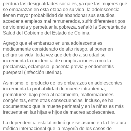
perdura las desigualdades sociales, ya que las mujeres que
se embarazan en esta etapa de su vida -la adolescencia-
tienen mayor probabilidad de abandonar sus estudios,
acceder a empleos mal remunerados, sufrir diferentes tipos
de violencia y perpetuar la pobreza, señaló la Secretaría de
Salud del Gobierno del Estado de Colima.
Agregó que el embarazo en una adolescente es
médicamente considerado de alto riesgo, al poner en
peligro su vida, toda vez que debido a su edad se
incrementa la incidencia de complicaciones como la
preclamsia, eclampsia, placenta previa y endometritis
puerperal (infección uterina).
Asimismo, el producto de los embarazos en adolescentes
incrementa la probabilidad de muerte intrauterina,
prematurez, bajo peso al nacimiento, malformaciones
congénitas, entre otras consecuencias. Incluso, se ha
documentado que la muerte perinatal y en la niñez es más
frecuente en las hijas e hijos de madres adolescentes.
La dependencia estatal indicó que se asume en la literatura
médica internacional que la mayoría de los casos de