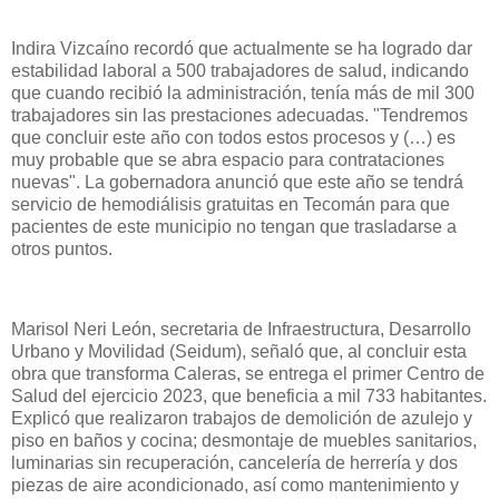
Indira Vizcaíno recordó que actualmente se ha logrado dar
estabilidad laboral a 500 trabajadores de salud, indicando
que cuando recibió la administración, tenía más de mil 300
trabajadores sin las prestaciones adecuadas. "Tendremos
que concluir este año con todos estos procesos y (…) es
muy probable que se abra espacio para contrataciones
nuevas". La gobernadora anunció que este año se tendrá
servicio de hemodiálisis gratuitas en Tecomán para que
pacientes de este municipio no tengan que trasladarse a
otros puntos.
Marisol Neri León, secretaria de Infraestructura, Desarrollo
Urbano y Movilidad (Seidum), señaló que, al concluir esta
obra que transforma Caleras, se entrega el primer Centro de
Salud del ejercicio 2023, que beneficia a mil 733 habitantes.
Explicó que realizaron trabajos de demolición de azulejo y
piso en baños y cocina; desmontaje de muebles sanitarios,
luminarias sin recuperación, cancelería de herrería y dos
piezas de aire acondicionado, así como mantenimiento y