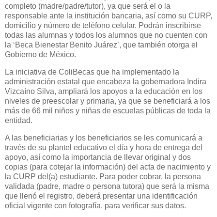
completo (madre/padre/tutor), ya que será el o la
responsable ante la institución bancaria, así como su CURP,
domicilio y número de teléfono celular. Podrán inscribirse
todas las alumnas y todos los alumnos que no cuenten con
la ‘Beca Bienestar Benito Juárez’, que también otorga el
Gobierno de México.
La iniciativa de ColiBecas que ha implementado la
administración estatal que encabeza la gobernadora Indira
Vizcaíno Silva, ampliará los apoyos a la educación en los
niveles de preescolar y primaria, ya que se beneficiará a los
más de 66 mil niños y niñas de escuelas públicas de toda la
entidad.
A las beneficiarias y los beneficiarios se les comunicará a
través de su plantel educativo el día y hora de entrega del
apoyo, así como la importancia de llevar original y dos
copias (para cotejar la información) del acta de nacimiento y
la CURP del(a) estudiante. Para poder cobrar, la persona
validada (padre, madre o persona tutora) que será la misma
que llenó el registro, deberá presentar una identificación
oficial vigente con fotografía, para verificar sus datos.