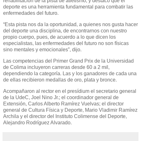
rehabilitación de la pista de atletismo, y destacó que el
deporte es una herramienta fundamental para combatir las
enfermedades del futuro.
“Esta pista nos da la oportunidad, a quienes nos gusta hacer
del deporte una disciplina, de encontrarnos con nuestro
propio cuerpo, pues, de acuerdo a lo que dicen los
especialistas, las enfermedades del futuro no son físicas
sino mentales y emocionales”, dijo.
Las competencias del Primer Grand Prix de la Universidad
de Colima incluyeron carreras desde 60 a 2 mil,
dependiendo la categoría. Las y los ganadores de cada una
de ellas recibieron medallas de oro, plata y bronce.
Acompañaron al rector en el presídium el secretario general
de la UdeC, Joel Nino Jr.; el coordinador general de
Extensión, Carlos Alberto Ramírez Vuelvas; el director
general de Cultura Física y Deporte, Mario Vladimir Ramírez
Archila y el director del Instituto Colimense del Deporte,
Alejandro Rodríguez Alvarado.