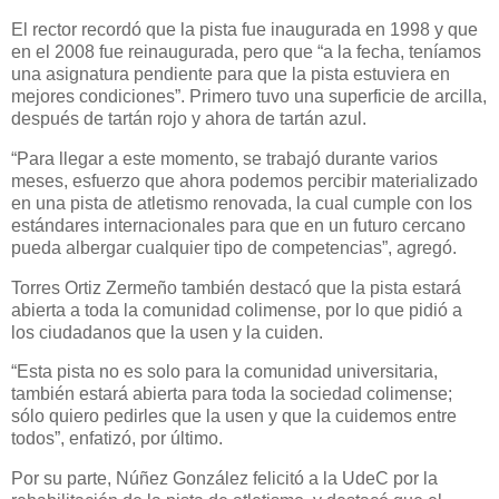
El rector recordó que la pista fue inaugurada en 1998 y que
en el 2008 fue reinaugurada, pero que “a la fecha, teníamos
una asignatura pendiente para que la pista estuviera en
mejores condiciones”. Primero tuvo una superficie de arcilla,
después de tartán rojo y ahora de tartán azul.
“Para llegar a este momento, se trabajó durante varios
meses, esfuerzo que ahora podemos percibir materializado
en una pista de atletismo renovada, la cual cumple con los
estándares internacionales para que en un futuro cercano
pueda albergar cualquier tipo de competencias”, agregó.
Torres Ortiz Zermeño también destacó que la pista estará
abierta a toda la comunidad colimense, por lo que pidió a
los ciudadanos que la usen y la cuiden.
“Esta pista no es solo para la comunidad universitaria,
también estará abierta para toda la sociedad colimense;
sólo quiero pedirles que la usen y que la cuidemos entre
todos”, enfatizó, por último.
Por su parte, Núñez González felicitó a la UdeC por la