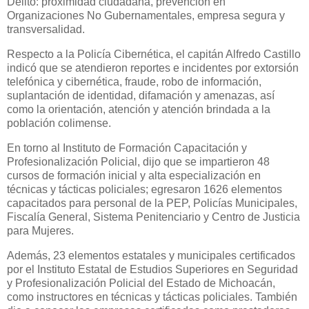
Delito: proximidad ciudadana, prevención en
Organizaciones No Gubernamentales, empresa segura y
transversalidad.
Respecto a la Policía Cibernética, el capitán Alfredo Castillo
indicó que se atendieron reportes e incidentes por extorsión
telefónica y cibernética, fraude, robo de información,
suplantación de identidad, difamación y amenazas, así
como la orientación, atención y atención brindada a la
población colimense.
En torno al Instituto de Formación Capacitación y
Profesionalización Policial, dijo que se impartieron 48
cursos de formación inicial y alta especialización en
técnicas y tácticas policiales; egresaron 1626 elementos
capacitados para personal de la PEP, Policías Municipales,
Fiscalía General, Sistema Penitenciario y Centro de Justicia
para Mujeres.
Además, 23 elementos estatales y municipales certificados
por el Instituto Estatal de Estudios Superiores en Seguridad
y Profesionalización Policial del Estado de Michoacán,
como instructores en técnicas y tácticas policiales. También