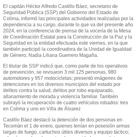
El capitán Héctor Alfredo Castillo Báez, secretario de
Seguridad Pública (SSP) del Gobierno del Estado de
Colima, informó las principales actividades realizadas por la
dependencia a su cargo, durante lo que va del presente año
2024, en la conferencia de prensa de la vocería de la Mesa
de Coordinación Estatal para la Construcción de la Paz y la
Seguridad en la entidad efectuada este viernes, en la que
también participó la coordinadora de la Unidad de Igualdad
de Género, Nadia Liliana Guerrero Magaña.
El titular de SSP indicó que, como parte de los operativos
de prevención, se revisaron 3 mil 125 personas, 980
automotores y 957 motocicletas; presentó imágenes de
detenciones en los diversos municipios del estado por
delitos contra la salud, delitos por robo equiparado,
allanamiento de morada y violencia familiar. También
subrayó la recuperación de cuatro vehículos robados: tres
en Colima y uno en Villa de Álvarez
Castillo Báez destacó la detención de dos personas en
Tecomán el 1 de enero, quienes tenían en posesión armas
largas de fuego, cartuchos útiles diversos y equipo táctico;