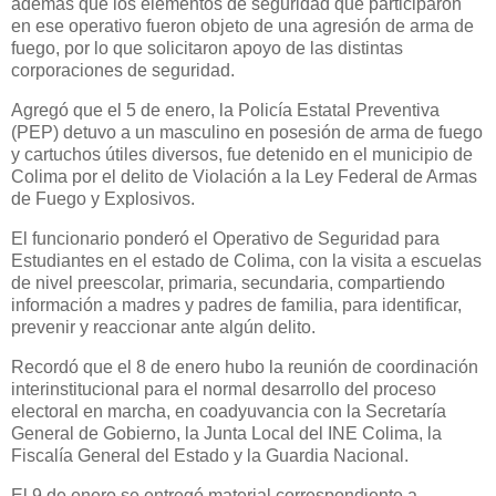
además que los elementos de seguridad que participaron
en ese operativo fueron objeto de una agresión de arma de
fuego, por lo que solicitaron apoyo de las distintas
corporaciones de seguridad.
Agregó que el 5 de enero, la Policía Estatal Preventiva
(PEP) detuvo a un masculino en posesión de arma de fuego
y cartuchos útiles diversos, fue detenido en el municipio de
Colima por el delito de Violación a la Ley Federal de Armas
de Fuego y Explosivos.
El funcionario ponderó el Operativo de Seguridad para
Estudiantes en el estado de Colima, con la visita a escuelas
de nivel preescolar, primaria, secundaria, compartiendo
información a madres y padres de familia, para identificar,
prevenir y reaccionar ante algún delito.
Recordó que el 8 de enero hubo la reunión de coordinación
interinstitucional para el normal desarrollo del proceso
electoral en marcha, en coadyuvancia con la Secretaría
General de Gobierno, la Junta Local del INE Colima, la
Fiscalía General del Estado y la Guardia Nacional.
El 9 de enero se entregó material correspondiente a