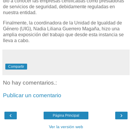
dio a conocer las empresas certificadas como prestadoras
de servicios de seguridad, debidamente reguladas en
nuestra entidad.
Finalmente, la coordinadora de la Unidad de Igualdad de
Género (UIG), Nadia Liliana Guerrero Magaña, hizo una
amplia exposición del trabajo que desde esta instancia se
lleva a cabo.
Compartir
No hay comentarios.:
Publicar un comentario
‹
›
Página Principal
Ver la versión web