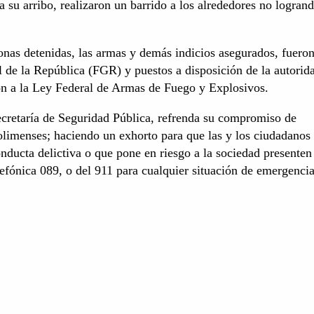
a su arribo, realizaron un barrido a los alrededores no logran
sonas detenidas, las armas y demás indicios asegurados, fuero
al de la República (FGR) y puestos a disposición de la autorid
ión a la Ley Federal de Armas de Fuego y Explosivos.
ecretaría de Seguridad Pública, refrenda su compromiso de
colimenses; haciendo un exhorto para que las y los ciudadanos
ducta delictiva o que pone en riesgo a la sociedad presenten
efónica 089, o del 911 para cualquier situación de emergencia