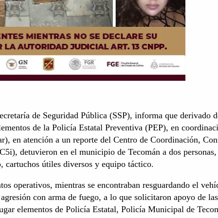
ecretaría de Seguridad Pública (SSP), informa que derivado d
elementos de la Policía Estatal Preventiva (PEP), en coordinac
r), en atención a un reporte del Centro de Coordinación, Cont
5i), detuvieron en el municipio de Tecomán a dos personas,
 cartuchos útiles diversos y equipo táctico.
os operativos, mientras se encontraban resguardando el vehí
 agresión con arma de fuego, a lo que solicitaron apoyo de las
lugar elementos de Policía Estatal, Policía Municipal de Teco