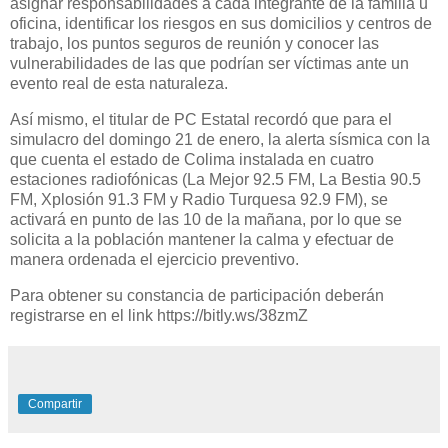
asignar responsabilidades a cada integrante de la familia u
oficina, identificar los riesgos en sus domicilios y centros de
trabajo, los puntos seguros de reunión y conocer las
vulnerabilidades de las que podrían ser víctimas ante un
evento real de esta naturaleza.
Así mismo, el titular de PC Estatal recordó que para el
simulacro del domingo 21 de enero, la alerta sísmica con la
que cuenta el estado de Colima instalada en cuatro
estaciones radiofónicas (La Mejor 92.5 FM, La Bestia 90.5
FM, Xplosión 91.3 FM y Radio Turquesa 92.9 FM), se
activará en punto de las 10 de la mañana, por lo que se
solicita a la población mantener la calma y efectuar de
manera ordenada el ejercicio preventivo.
Para obtener su constancia de participación deberán
registrarse en el link https://bitly.ws/38zmZ
Compartir