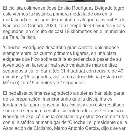
El ciclista colimense José Emilio Rodríguez Delgado logró
este viernes la histórica primera medalla de oro en la
modalidad de ciclismo de montaña -categoría Juvenil B- de
Nacionales Conade 2024, con tiempo de 49 minutos y seis
segundos, en circuito de casi 19 kilómetros en el municipio
de Tala, Jalisco.
‘Choche’ Rodríguez desarrolló gran carrera, ubicándose
siempre entre los cuatro primeros lugares, en una pista
exigente que hizo sobresalir la experiencia a pesar de su
juventud y en la recta final sacó ventaja de más de diez
segundos a Julio Ibarra (de Chihuahua) con registro de 49
minutos y 16 segundos, así como a José Mena (Estado de
México) con 49 minutos y 32 segundos.
El pedalista colimense agradeció a quienes han sido parte
de su preparación, mencionando que la disciplina es
fundamental para conseguir los éxitos y con este resultado
sumar su segunda medalla; su entrenador José Francisco
Rodríguez explicó que la constancia y esfuerzo dieron frutos
con el histórico primer lugar de ‘Choche’; el presidente de la
Asociación de Ciclismo, Marco Antonio García, dijo que van