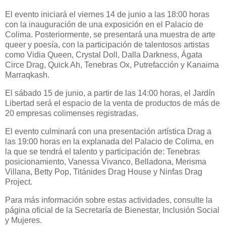
El evento iniciará el viernes 14 de junio a las 18:00 horas
con la inauguración de una exposición en el Palacio de
Colima. Posteriormente, se presentará una muestra de arte
queer y poesía, con la participación de talentosos artistas
como Vidia Queen, Crystal Doll, Dalla Darkness, Ágata
Circe Drag, Quick Ah, Tenebras Ox, Putrefacción y Kanaima
Marraqkash.
El sábado 15 de junio, a partir de las 14:00 horas, el Jardín
Libertad será el espacio de la venta de productos de más de
20 empresas colimenses registradas.
El evento culminará con una presentación artística Drag a
las 19:00 horas en la explanada del Palacio de Colima, en
la que se tendrá el talento y participación de: Tenebras
posicionamiento, Vanessa Vivanco, Belladona, Merisma
Villana, Betty Pop, Titánides Drag House y Ninfas Drag
Project.
Para más información sobre estas actividades, consulte la
página oficial de la Secretaría de Bienestar, Inclusión Social
y Mujeres.