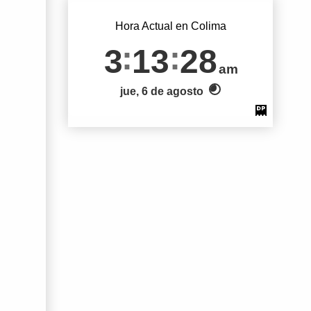
Hora Actual en Colima
3
13
29
am
jue, 6 de agosto