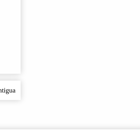
ntigua