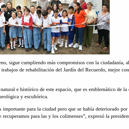
eno, sigue cumpliendo más compromisos con la ciudadanía, a
 trabajos de rehabilitación del Jardín del Recuerdo, mejor co
 natural e histórico de este espacio, que es emblemático de la
ueológica y escultórica.
 importante para la ciudad pero que se había deteriorado por 
e recuperamos para las y los colimenses”, expresó la presiden