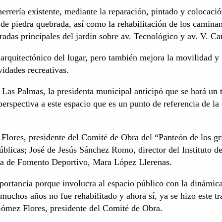
 herrería existente, mediante la reparación, pintado y colocaci
 de piedra quebrada, así como la rehabilitación de los camina
das principales del jardín sobre av. Tecnológico y av. V. Ca
 arquitectónico del lugar, pero también mejora la movilidad y
vidades recreativas.
 Las Palmas, la presidenta municipal anticipó que se hará un 
perspectiva a este espacio que es un punto de referencia de la
Flores, presidente del Comité de Obra del “Panteón de los gr
blicas; José de Jesús Sánchez Romo, director del Instituto d
ora de Fomento Deportivo, Mara López Llerenas.
portancia porque involucra al espacio público con la dinámica
muchos años no fue rehabilitado y ahora sí, ya se hizo este tr
Gómez Flores, presidente del Comité de Obra.