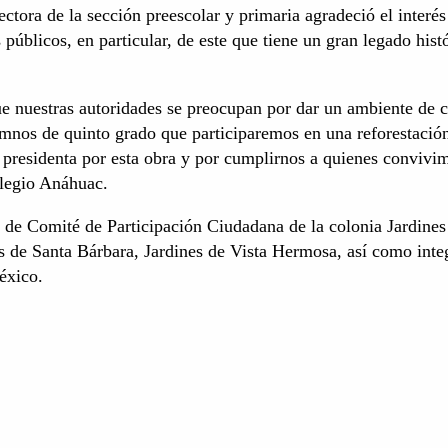
tora de la sección preescolar y primaria agradeció el interés
 públicos, en particular, de este que tiene un gran legado hist
e nuestras autoridades se preocupan por dar un ambiente de c
mnos de quinto grado que participaremos en una reforestació
s presidenta por esta obra y por cumplirnos a quienes convivi
olegio Anáhuac.
s de Comité de Participación Ciudadana de la colonia Jardines
 de Santa Bárbara, Jardines de Vista Hermosa, así como inte
éxico.