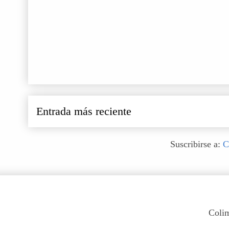
Entrada más reciente
Suscribirse a:
C
Colim