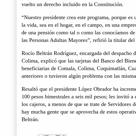
vuelto un derecho incluido en la Constitución.
“Nuestro presidente crea este programa, porque es 
la vida, sea en el hogar, en el campo, en una empre
de una pensión como tal o como las conocíamos de m
las Personas Adultas Mayores”, refirió la titular del
Rocío Beltrán Rodríguez, encargada del despacho d
Colima, explicó que las tarjetas del Banco del Bien
beneficiarias de Comala, Colima, Coquimatlán, Cua
anteriores o tuvieron algún problema con las misma
Resaltó que el presidente López Obrador ha increm
100 pesos bimestrales a seis mil pesos; les invitó a
los cajeros, a menos de que se trate de Servidores
hay mucha gente que se aprovecha de estos operativo
Beltrán.