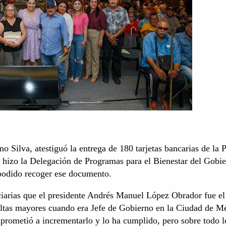
o Silva, atestiguó la entrega de 180 tarjetas bancarias de la 
 hizo la Delegación de Programas para el Bienestar del Gobi
podido recoger ese documento.
iciarias que el presidente Andrés Manuel López Obrador fue el
ultas mayores cuando era Jefe de Gobierno en la Ciudad de M
mprometió a incrementarlo y lo ha cumplido, pero sobre todo l