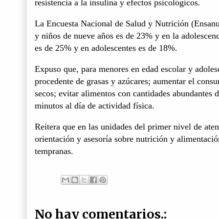
resistencia a la insulina y efectos psicológicos.
La Encuesta Nacional de Salud y Nutrición (Ensanu
y niños de nueve años es de 23% y en la adolescenc
es de 25% y en adolescentes es de 18%.
Expuso que, para menores en edad escolar y adolesce
procedente de grasas y azúcares; aumentar el consum
secos; evitar alimentos con cantidades abundantes de
minutos al día de actividad física.
Reitera que en las unidades del primer nivel de ate
orientación y asesoría sobre nutrición y alimentació
tempranas.
No hay comentarios.: