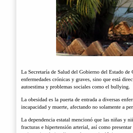
La Secretaría de Salud del Gobierno del Estado de 
enfermedades crónicas y graves, sino que está dire
autoestima y problemas sociales como el bullying.
La obesidad es la puerta de entrada a diversas enfe
incapacidad y muerte, afectando no solamente a pers
La dependencia estatal mencionó que las niñas y niñ
fracturas e hipertensión arterial, así como present