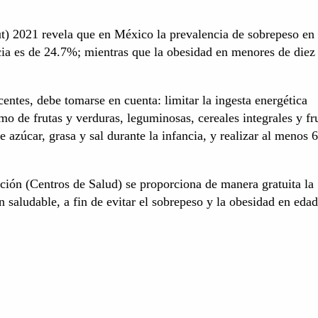
t) 2021 revela que en México la prevalencia de sobrepeso en
ia es de 24.7%; mientras que la obesidad en menores de diez
ntes, debe tomarse en cuenta: limitar la ingesta energética
o de frutas y verduras, leguminosas, cereales integrales y fr
 azúcar, grasa y sal durante la infancia, y realizar al menos 
nción (Centros de Salud) se proporciona de manera gratuita la
n saludable, a fin de evitar el sobrepeso y la obesidad en eda