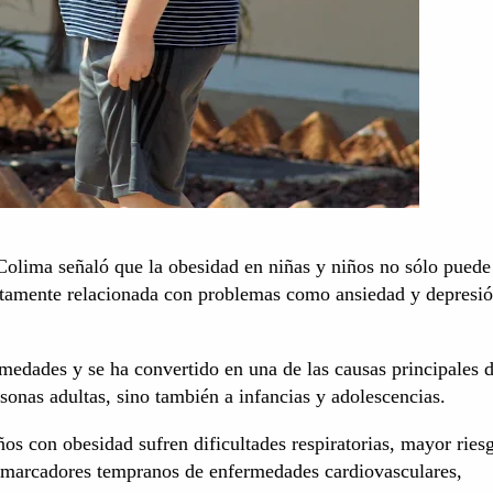
Colima señaló que la obesidad en niñas y niños no sólo puede
ctamente relacionada con problemas como ansiedad y depresió
rmedades y se ha convertido en una de las causas principales 
onas adultas, sino también a infancias y adolescencias.
os con obesidad sufren dificultades respiratorias, mayor ries
ar marcadores tempranos de enfermedades cardiovasculares,