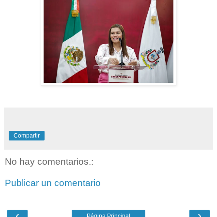
Compartir
No hay comentarios.:
Publicar un comentario
‹
›
Página Principal