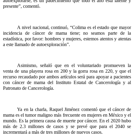
autoexplorarse, es un padecimiento que todo el año está latente y 
presente”, comentó.
A nivel nacional, continuó, “Colima es el estado que mayor 
incidencia de cáncer de mama tiene; no seamos parte de la 
estadística, por favor: hombres y mujeres, estemos atentos y atentas 
a este llamado de autoexploración”.
Asimismo, señaló que en el voluntariado promueven la 
venta de una playera rosa en 200 y la gorra rosa en 220, y que el 
recurso recaudado por ambos artículos será para apoyar a pacientes 
con cáncer de mama del Instituto Estatal de Cancerología y al 
Patronato de Cancerología.
Ya en la charla, Raquel Jiménez comentó que el cáncer de 
mama es el tumor maligno más frecuente en mujeres en México y el 
mundo. Es la primera causa de muerte por cáncer. En el 2020 hubo 
más de 2.3 millones de casos y se prevé que para el 2040 se 
incrementará a más de tres millones de nuevos casos.