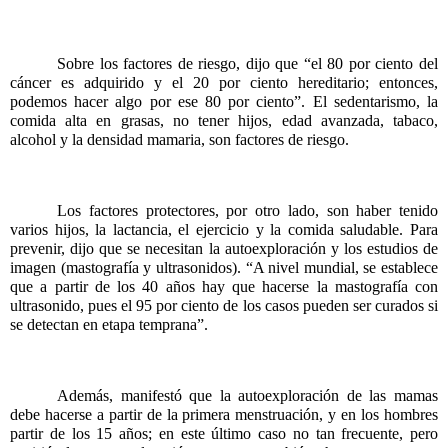
Sobre los factores de riesgo, dijo que “el 80 por ciento del 
cáncer es adquirido y el 20 por ciento hereditario; entonces, 
podemos hacer algo por ese 80 por ciento”. El sedentarismo, la 
comida alta en grasas, no tener hijos, edad avanzada, tabaco, 
alcohol y la densidad mamaria, son factores de riesgo.
Los factores protectores, por otro lado, son haber tenido 
varios hijos, la lactancia, el ejercicio y la comida saludable. Para 
prevenir, dijo que se necesitan la autoexploración y los estudios de 
imagen (mastografía y ultrasonidos). “A nivel mundial, se establece 
que a partir de los 40 años hay que hacerse la mastografía con 
ultrasonido, pues el 95 por ciento de los casos pueden ser curados si 
se detectan en etapa temprana”.
Además, manifestó que la autoexploración de las mamas 
debe hacerse a partir de la primera menstruación, y en los hombres 
partir de los 15 años; en este último caso no tan frecuente, pero 