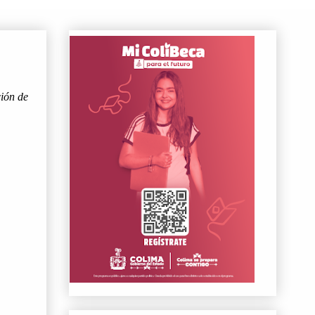
ión de 