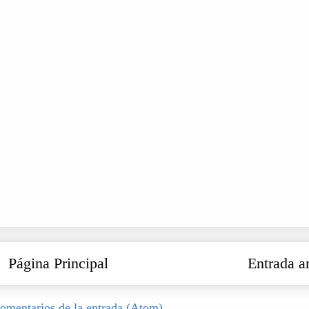
Página Principal
Entrada a
omentarios de la entrada (Atom)