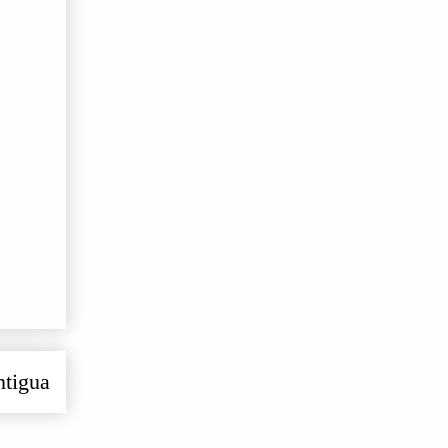
ntigua