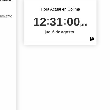
Hora Actual en Colima
imiento 
12
31
01
pm
jue, 6 de agosto