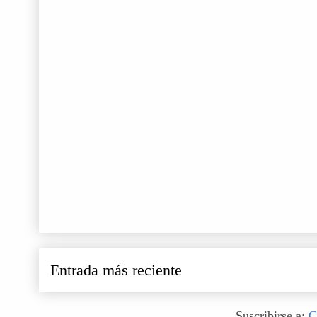
Entrada más reciente
Suscribirse a:
C