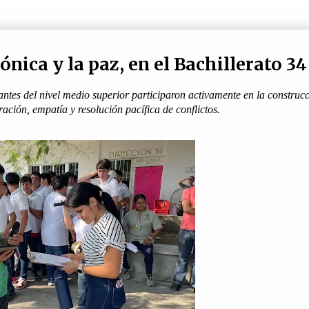
ica y la paz, en el Bachillerato 34
antes del nivel medio superior participaron activamente en la construcc
ción, empatía y resolución pacífica de conflictos.