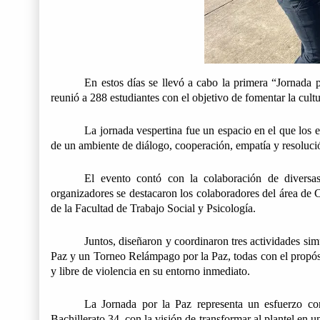
En estos días se llevó a cabo la primera “Jornada 
reunió a 288 estudiantes con el objetivo de fomentar la cultu
La jornada vespertina fue un espacio en el que los e
de un ambiente de diálogo, cooperación, empatía y resolució
El evento contó con la colaboración de diversas á
organizadores se destacaron los colaboradores del área de C
de la Facultad de Trabajo Social y Psicología. 
Juntos, diseñaron y coordinaron tres actividades sim
Paz y un Torneo Relámpago por la Paz, todas con el propósi
y libre de violencia en su entorno inmediato.
La Jornada por la Paz representa un esfuerzo conj
Bachillerato 34, con la visión de transformar al plantel en 