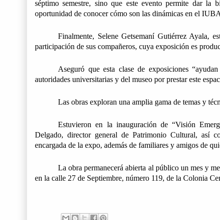
séptimo semestre, sino que este evento permite dar la bi
oportunidad de conocer cómo son las dinámicas en el IUB
Finalmente, Selene Getsemaní Gutiérrez Ayala, estu
participación de sus compañeros, cuya exposición es produc
Aseguró que esta clase de exposiciones “ayudan a 
autoridades universitarias y del museo por prestar este espac
Las obras exploran una amplia gama de temas y técnica
Estuvieron en la inauguración de “Visión Emerge
Delgado, director general de Patrimonio Cultural, así
encargada de la expo, además de familiares y amigos de qui
La obra permanecerá abierta al público un mes y me
en la calle 27 de Septiembre, número 119, de la Colonia Cen