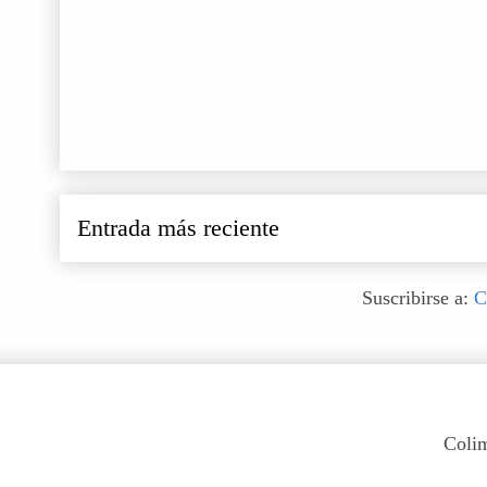
Entrada más reciente
Suscribirse a:
C
Colim