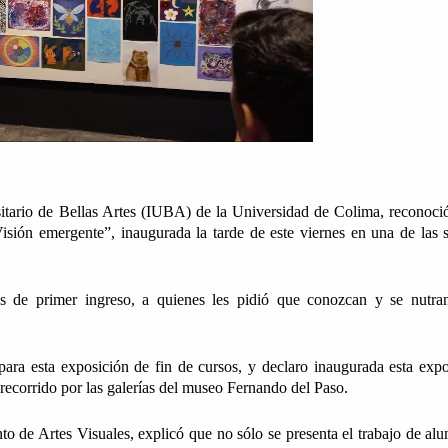
sitario de Bellas Artes (IUBA) de la Universidad de Colima, reconoció 
isión emergente”, inaugurada la tarde de este viernes en una de las sa
s de primer ingreso, a quienes les pidió que conozcan y se nutran
para esta exposición de fin de cursos, y declaro inaugurada esta expos
 recorrido por las galerías del museo Fernando del Paso.
o de Artes Visuales, explicó que no sólo se presenta el trabajo de alu