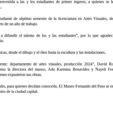
envenida a las y los estudiantes de primer ingreso, a quienes se le
A.
diante de séptimo semestre de la licenciatura en Artes Visuales, des
to de un año de trabajo.
difundir el talento de los y las estudiantes”, por lo que agradeci
io.
s, desde el dibujo y el óleo hasta la escultura y las instalaciones.
nte: departamento de artes visuales, producción 2024”, David Ro
 como la directora del museo, Ada Karmina Benavides y Nayeli Fer
enes expusieron sus obras.
dio, para quienes decidan conocerla. El Museo Fernando del Paso se en
tro de la ciudad capital.