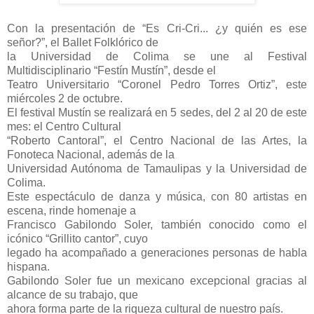
Con la presentación de “Es Cri-Cri... ¿y quién es ese
señor?”, el Ballet Folklórico de
la Universidad de Colima se une al Festival
Multidisciplinario “Festín Mustín”, desde el
Teatro Universitario “Coronel Pedro Torres Ortiz”, este
miércoles 2 de octubre.
El festival Mustín se realizará en 5 sedes, del 2 al 20 de este
mes: el Centro Cultural
“Roberto Cantoral”, el Centro Nacional de las Artes, la
Fonoteca Nacional, además de la
Universidad Autónoma de Tamaulipas y la Universidad de
Colima.
Este espectáculo de danza y música, con 80 artistas en
escena, rinde homenaje a
Francisco Gabilondo Soler, también conocido como el
icónico “Grillito cantor”, cuyo
legado ha acompañado a generaciones personas de habla
hispana.
Gabilondo Soler fue un mexicano excepcional gracias al
alcance de su trabajo, que
ahora forma parte de la riqueza cultural de nuestro país.