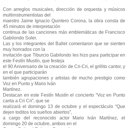
Con arreglos musicales, dirección de orquesta y músicos
multiinstrumentistas del
maestro Jaime Ignacio Quintero Corona, la obra consta de
45 minutos de interpretación
continua de las canciones más emblemáticas de Francisco
Gabilondo Soler.
Las y los integrantes del Ballet comentaron que se sienten
muy honrados con la
invitación que Tiburcio Gabilondo les hizo para participar en
este Festín Mustín, que festeja
el 90 Aniversario de la creación de Cri-Cri, el grillito cantor, y
en el que participarán
también agrupaciones y artistas de mucho prestigio como
Voz en Punto y Mario Iván
Martínez.
Destacan en este Festín Mustín el concierto “Voz en Punto
canta a Cri Cri”, que se
realizará el domingo 13 de octubre y el espectáculo “Que
dejen toditos los sueños abiertos”,
a cargo del reconocido actor Mario Iván Martínez, el
domingo 20 de octubre, ambos en el