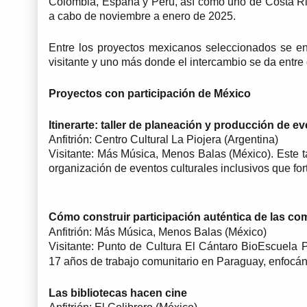
Colombia, España y Perú, así como uno de Costa Ric
a cabo de noviembre a enero de 2025.
Entre los proyectos mexicanos seleccionados se enc
visitante y uno más donde el intercambio se da entre 
Proyectos con participación de México
Itinerarte: taller de planeación y producción de ev
Anfitrión: Centro Cultural La Piojera (Argentina)
Visitante: Más Música, Menos Balas (México). Este t
organización de eventos culturales inclusivos que for
Cómo construir participación auténtica de las c
Anfitrión: Más Música, Menos Balas (México)
Visitante: Punto de Cultura El Cántaro BioEscuela 
17 años de trabajo comunitario en Paraguay, enfocánd
Las bibliotecas hacen cine