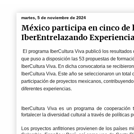
martes, 5 de noviembre de 2024
México participa en cinco de 
IberEntrelazando Experienci
El programa IberCultura Viva publicó los resultados 
que puso a disposición las 53 propuestas de formació
IberCultura Viva. En dicha convocatoria se recibiero
IberCultura Viva. Este año se seleccionaron un total 
participación de proyectos mexicanos, contribuyendo as
diferentes experiencias.
IberCultura Viva es un programa de cooperación té
fortalecer la diversidad cultural a través de políticas
Los proyectos anfitriones provienen de los países mi