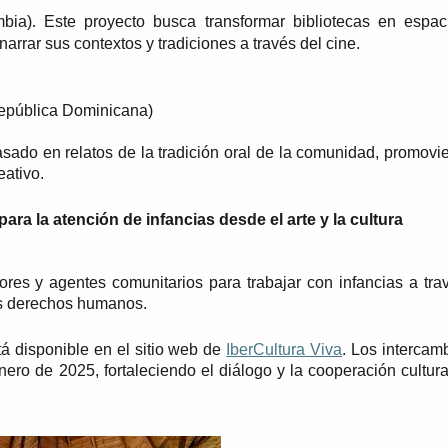
mbia)
Este proyecto busca transformar bibliotecas en espac
. 
narrar sus contextos y tradiciones a través del cine.
República Dominicana)
asado en relatos de la tradición oral de la comunidad, promovie
eativo.
a la atención de infancias desde el arte y la cultura
es y agentes comunitarios para trabajar con infancias a trav
los derechos humanos.
á disponible en el sitio web de 
IberCultura Viva
. Los intercamb
ro de 2025, fortaleciendo el diálogo y la cooperación cultural