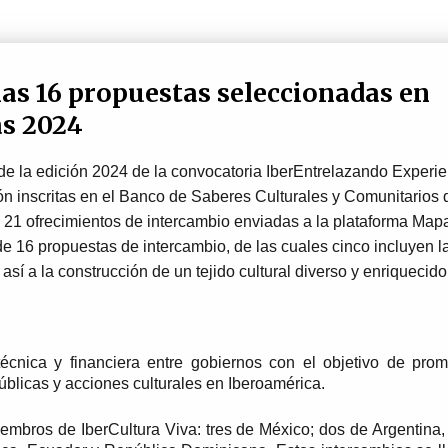
las 16 propuestas seleccionadas en
as 2024
de la edición 2024 de la convocatoria IberEntrelazando Experien
n inscritas en el Banco de Saberes Culturales y Comunitarios d
n 21 ofrecimientos de intercambio enviadas a la plataforma Mapa
de 16 propuestas de intercambio, de las cuales cinco incluyen la
í a la construcción de un tejido cultural diverso y enriquecido 
cnica y financiera entre gobiernos con el objetivo de prom
 públicas y acciones culturales en Iberoamérica. 
embros de IberCultura Viva: tres de México; dos de Argentina, B