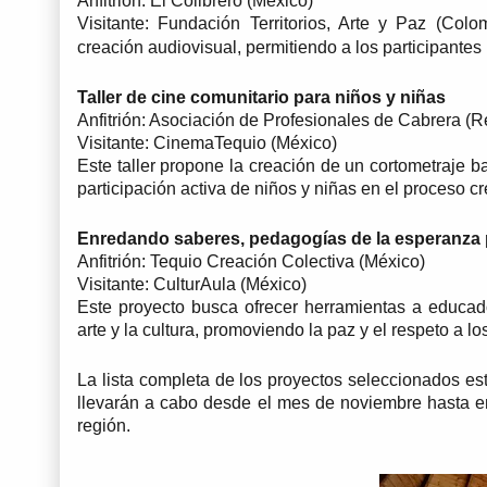
Anfitrión: El Colibrero (México)
Visitante: Fundación Territorios, Arte y Paz (Colo
creación audiovisual, permitiendo a los participantes 
Taller de cine comunitario para niños y niñas
Anfitrión: Asociación de Profesionales de Cabrera (
Visitante: CinemaTequio (México)
Este taller propone la creación de un cortometraje b
participación activa de niños y niñas en el proceso cr
Enredando saberes, pedagogías de la esperanza par
Anfitrión: Tequio Creación Colectiva (México)
Visitante: CulturAula (México)
Este proyecto busca ofrecer herramientas a educador
arte y la cultura, promoviendo la paz y el respeto a 
La lista completa de los proyectos seleccionados est
llevarán a cabo desde el mes de noviembre hasta ene
región.