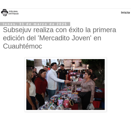
lunes, 31 de marzo de 2025
Subsejuv realiza con éxito la primera
edición del 'Mercadito Joven' en
Cuauhtémoc