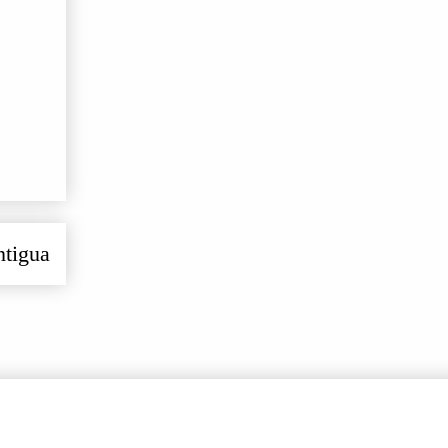
ntigua