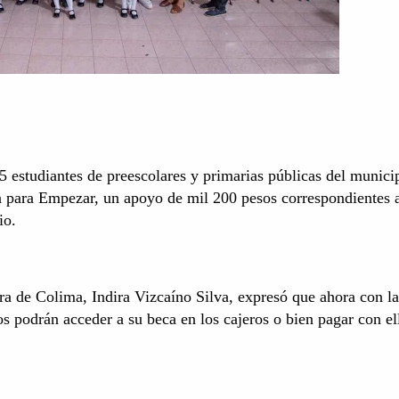
65 estudiantes de preescolares y primarias públicas del munici
ca para Empezar, un apoyo de mil 200 pesos correspondientes a
io.
ora de Colima, Indira Vizcaíno Silva, expresó que ahora con la
os podrán acceder a su beca en los cajeros o bien pagar con el