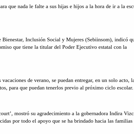
 que nada le falte a sus hijas e hijos a la hora de ir a la esc
de Bienestar, Inclusión Social y Mujeres (Sebiinsom), indicó q
miso que tiene la titular del Poder Ejecutivo estatal con la
s vacaciones de verano, se puedan entregar, en un solo acto, l
itos, para que puedan tenerlos previo al próximo ciclo escolar
court’, mostró su agradecimiento a la gobernadora Indira Vizc
cidas por todo el apoyo que se ha brindado hacia las familias