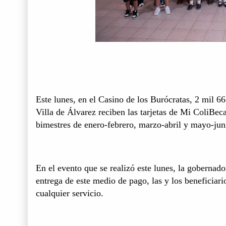
Este lunes, en el Casino de los Burócratas, 2 mil 6
Villa de Álvarez reciben las tarjetas de Mi ColiBe
bimestres de enero-febrero, marzo-abril y mayo-jun
En el evento que se realizó este lunes, la gobernad
entrega de este medio de pago, las y los beneficiari
cualquier servicio.