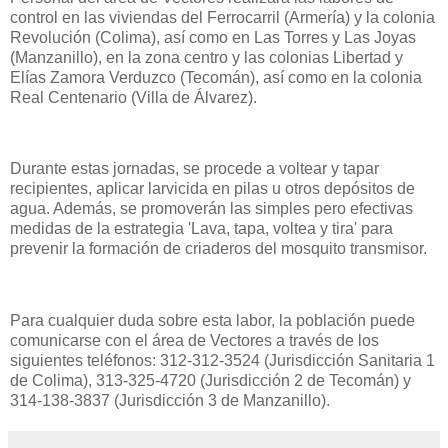
control en las viviendas del Ferrocarril (Armería) y la colonia
Revolución (Colima), así como en Las Torres y Las Joyas
(Manzanillo), en la zona centro y las colonias Libertad y
Elías Zamora Verduzco (Tecomán), así como en la colonia
Real Centenario (Villa de Álvarez).
Durante estas jornadas, se procede a voltear y tapar
recipientes, aplicar larvicida en pilas u otros depósitos de
agua. Además, se promoverán las simples pero efectivas
medidas de la estrategia 'Lava, tapa, voltea y tira' para
prevenir la formación de criaderos del mosquito transmisor.
Para cualquier duda sobre esta labor, la población puede
comunicarse con el área de Vectores a través de los
siguientes teléfonos: 312-312-3524 (Jurisdicción Sanitaria 1
de Colima), 313-325-4720 (Jurisdicción 2 de Tecomán) y
314-138-3837 (Jurisdicción 3 de Manzanillo).