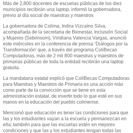
Más de 2,800 docentes de escuelas públicas de los diez
municipios recibirán una laptop, informó la gobernadora,
previo al día social de maestras y maestros
La gobernadora de Colima, Indira Vizcaíno Silva,
acompañada de la secretaria de Bienestar, Inclusión Social
y Mujeres (Sebiinsom), Viridiana Valencia Vargas, anunció
este miércoles en la conferencia de prensa ‘Diálogos por la
Transformación’ que, a través del programa ColiBecas
Computadoras, más de 2 mil 800 maestras y maestros de
primarias públicas de toda la entidad recibirán una laptop
gratuita.
La mandataria estatal explicó que ColiBecas Computadoras
para Maestras y Maestros de Primaria es una acción más
como parte de la convicción que se tiene en esta
administración estatal, de invertir todo lo que esté en sus
manos en la educación del pueblo colimense.
Mencionó que educación es tener las condiciones para que
las y los estudiantes vayan a la escuela y permanezcan en
ella; también para que las escuelas estén en mejores
condiciones y que las y los estudiantes tengan todas las