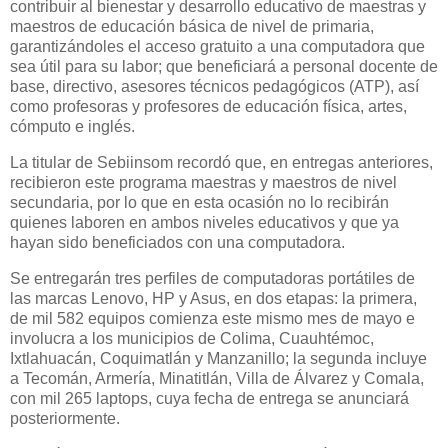
contribuir al bienestar y desarrollo educativo de maestras y
maestros de educación básica de nivel de primaria,
garantizándoles el acceso gratuito a una computadora que
sea útil para su labor; que beneficiará a personal docente de
base, directivo, asesores técnicos pedagógicos (ATP), así
como profesoras y profesores de educación física, artes,
cómputo e inglés.
La titular de Sebiinsom recordó que, en entregas anteriores,
recibieron este programa maestras y maestros de nivel
secundaria, por lo que en esta ocasión no lo recibirán
quienes laboren en ambos niveles educativos y que ya
hayan sido beneficiados con una computadora.
Se entregarán tres perfiles de computadoras portátiles de
las marcas Lenovo, HP y Asus, en dos etapas: la primera,
de mil 582 equipos comienza este mismo mes de mayo e
involucra a los municipios de Colima, Cuauhtémoc,
Ixtlahuacán, Coquimatlán y Manzanillo; la segunda incluye
a Tecomán, Armería, Minatitlán, Villa de Álvarez y Comala,
con mil 265 laptops, cuya fecha de entrega se anunciará
posteriormente.