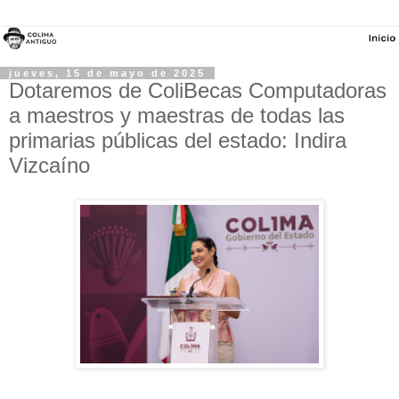
jueves, 15 de mayo de 2025
Dotaremos de ColiBecas Computadoras
a maestros y maestras de todas las
primarias públicas del estado: Indira
Vizcaíno