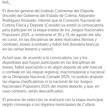
6x6_
El director general del Instituto Colimense del Deporte
(Incode) del Gobierno del Estado de Colima, Alejandro
Rodríguez Alvarado, informó que la Comisión Nacional de
Cultura Física y Deporte (Conade) ya emitió la convocatoria
para participar en la etapa estatal de los Juegos Nacionales
Populares 2025, a celebrarse el 30 y 31 de agosto del año
en curso, en las disciplinas de artes marciales (formas y
combate), boxeo (combate) y futbol 6x6 (bandera blanca),
en las ramas femenil y varonil.
Aclaró que, de acuerdo a la convocatoria, las y los
deportistas que hayan participado en las disciplinas de
boxeo, futbol asociación o en algún deporte de arte marcial
o combate en las etapas regional, macrorregional o nacional
de la Olimpiada Nacional Conade 2025, no podrán disputar
las etapas clasificatorias ni la nacional de los Juegos
Nacionales Populares 2025 del mismo deporte; y que, en
caso contrario, serán descalificados.
El proceso de selección se realizará con la etapa municipal,
según convenga a los órganos municipales de Cultura