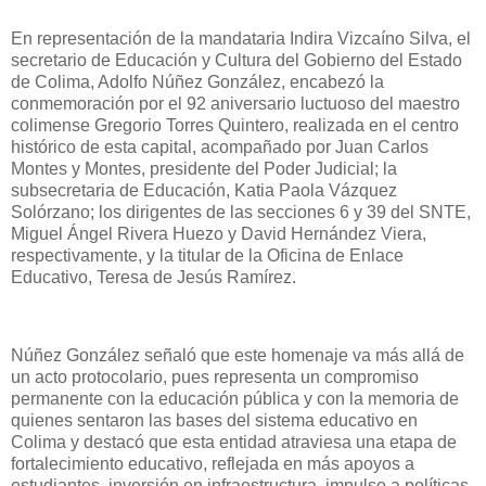
En representación de la mandataria Indira Vizcaíno Silva, el
secretario de Educación y Cultura del Gobierno del Estado
de Colima, Adolfo Núñez González, encabezó la
conmemoración por el 92 aniversario luctuoso del maestro
colimense Gregorio Torres Quintero, realizada en el centro
histórico de esta capital, acompañado por Juan Carlos
Montes y Montes, presidente del Poder Judicial; la
subsecretaria de Educación, Katia Paola Vázquez
Solórzano; los dirigentes de las secciones 6 y 39 del SNTE,
Miguel Ángel Rivera Huezo y David Hernández Viera,
respectivamente, y la titular de la Oficina de Enlace
Educativo, Teresa de Jesús Ramírez.
Núñez González señaló que este homenaje va más allá de
un acto protocolario, pues representa un compromiso
permanente con la educación pública y con la memoria de
quienes sentaron las bases del sistema educativo en
Colima y destacó que esta entidad atraviesa una etapa de
fortalecimiento educativo, reflejada en más apoyos a
estudiantes, inversión en infraestructura, impulso a políticas