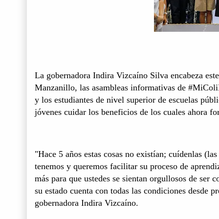
La gobernadora Indira Vizcaíno Silva encabeza este
Manzanillo, las asambleas informativas de #MiColiB
y los estudiantes de nivel superior de escuelas públi
jóvenes cuidar los beneficios de los cuales ahora f
"Hace 5 años estas cosas no existían; cuídenlas (la
tenemos y queremos facilitar su proceso de aprendi
más para que ustedes se sientan orgullosos de ser c
su estado cuenta con todas las condiciones desde pre
gobernadora Indira Vizcaíno.