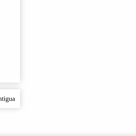
ntigua