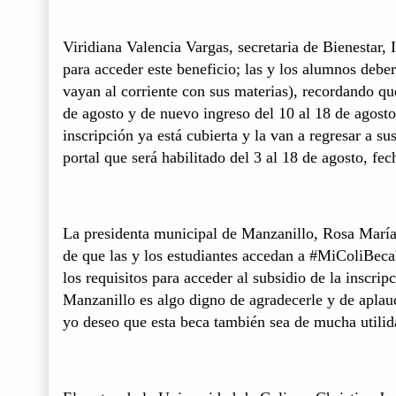
Viridiana Valencia Vargas, secretaria de Bienestar, 
para acceder este beneficio; las y los alumnos deber
vayan al corriente con sus materias), recordando que
de agosto y de nuevo ingreso del 10 al 18 de agosto
inscripción ya está cubierta y la van a regresar a s
portal que será habilitado del 3 al 18 de agosto, fec
La presidenta municipal de Manzanillo, Rosa María 
de que las y los estudiantes accedan a #MiColiBec
los requisitos para acceder al subsidio de la inscri
Manzanillo es algo digno de agradecerle y de aplaud
yo deseo que esta beca también sea de mucha utilid