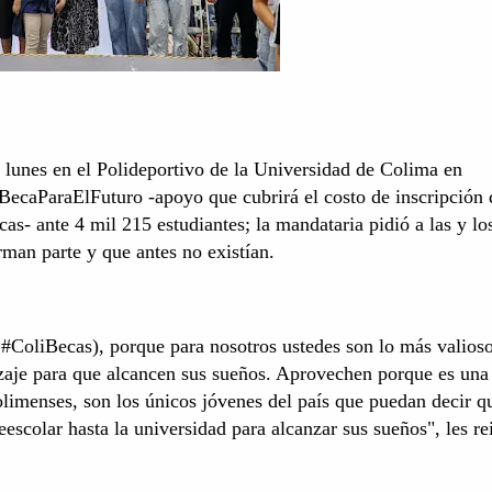
 lunes en el Polideportivo de la Universidad de Colima en
ecaParaElFuturo -apoyo que cubrirá el costo de inscripción 
cas- ante 4 mil 215 estudiantes; la mandataria pidió a las y lo
orman parte y que antes no existían.
s #ColiBecas), porque para nosotros ustedes son lo más valios
zaje para que alcancen sus sueños. Aprovechen porque es una
olimenses, son los únicos jóvenes del país que puedan decir q
escolar hasta la universidad para alcanzar sus sueños", les rei