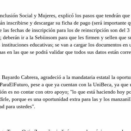
Inclusión Social y Mujeres, explicó los pasos que tendrán que
án inscribirse y descargar su ficha de pago (será importante 
 las fechas de inscripción para los de reinscripción son del 3
; deberán ir a la Sebiinsom para que les firmen y sellen que s
us instituciones educativas; se van a cargar los documentos en 
has en las que se podrá validar que todos sus datos están corre
Bayardo Cabrera, agradeció a la mandataria estatal la oport
aParaElFuturo, pese a que ya cuentan con la UniBeca, ya que 
pción es no contar con otro apoyo; "lo que está haciendo hoy p
irle, porque es una oportunidad extra para las y los manzanil
ad para ustedes".