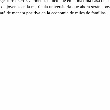
orge Torres Ortiz Zermeño, indicó que en la máxima casa de e
 de jóvenes en la matrícula universitaria que ahora serán apo
á de manera positiva en la economía de miles de familias.