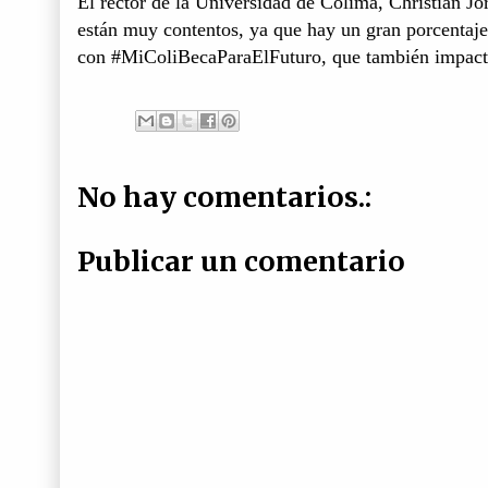
El rector de la Universidad de Colima, Christian J
están muy contentos, ya que hay un gran porcentaje
con #MiColiBecaParaElFuturo, que también impactar
No hay comentarios.:
Publicar un comentario