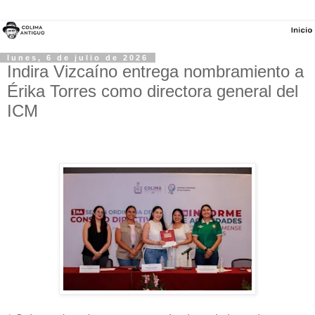
lunes, 6 de julio de 2026
Indira Vizcaíno entrega nombramiento a
Érika Torres como directora general del
ICM