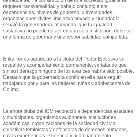
defraudarse; "la construcción de una sociedad igualitaria
requiere transversalidad y trabajo conjunto entre
dependencias, niveles de gobierno, universidades,
organizaciones civiles, iniciativa privada y ciudadanía",
señaló la gobernadora, afirmando que la igualdad
sustantiva no puede recaer en una sola institución: debe ser
una forma de gobernar y una responsabilidad compartida.
Érika Torres agradeció a la titular del Poder Ejecutivo su
respaldo y acompañamiento permanente, señalando que
sin su liderazgo ninguno de los avances habría sido posible.
Destacó que la gobernadora confió en ella para seguir
trabajando por y para las mujeres, niñas y adolescentes de
Colima.
La ahora titular del ICM reconoció a dependencias estatales
y municipales, organismos autónomos, instituciones
académicas, organizaciones de la sociedad civil y a
colectivas feministas y defensoras de derechos humanos,
cuyas experiencias, exigencia y acompañamiento