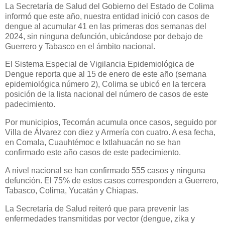
La Secretaría de Salud del Gobierno del Estado de Colima
informó que este año, nuestra entidad inició con casos de
dengue al acumular 41 en las primeras dos semanas del
2024, sin ninguna defunción, ubicándose por debajo de
Guerrero y Tabasco en el ámbito nacional.
El Sistema Especial de Vigilancia Epidemiológica de
Dengue reporta que al 15 de enero de este año (semana
epidemiológica número 2), Colima se ubicó en la tercera
posición de la lista nacional del número de casos de este
padecimiento.
Por municipios, Tecomán acumula once casos, seguido por
Villa de Álvarez con diez y Armería con cuatro. A esa fecha,
en Comala, Cuauhtémoc e Ixtlahuacán no se han
confirmado este año casos de este padecimiento.
A nivel nacional se han confirmado 555 casos y ninguna
defunción. El 75% de estos casos corresponden a Guerrero,
Tabasco, Colima, Yucatán y Chiapas.
La Secretaría de Salud reiteró que para prevenir las
enfermedades transmitidas por vector (dengue, zika y